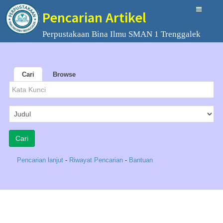
Pencarian Artikel
Perpustakaan Bina Ilmu SMAN 1 Trenggalek
Cari
Browse
Pencarian lanjut
-
Riwayat Pencarian
-
Bantuan