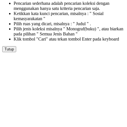
Pencarian sederhana adalah pencarian koleksi dengan
menggunakan hanya satu kriteria pencarian saja.
Ketikkan kata kunci pencarian, misalnya : " Sosial
kemasyarakatan "
Pilih ruas yang dicari, misalnya : " Judul " .
Pilih jenis koleksi misalnya " Monograf(buku) ", atau biarkan
pada pilihan " Semua Jenis Bahan "
Klik tombol "Cari" atau tekan tombol Enter pada keyboard
Tutup