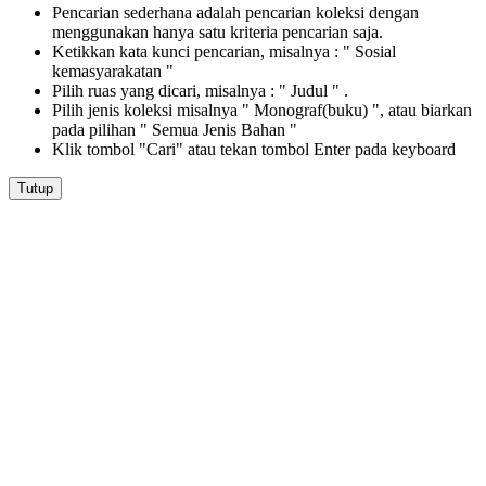
Pencarian sederhana adalah pencarian koleksi dengan
menggunakan hanya satu kriteria pencarian saja.
Ketikkan kata kunci pencarian, misalnya : " Sosial
kemasyarakatan "
Pilih ruas yang dicari, misalnya : " Judul " .
Pilih jenis koleksi misalnya " Monograf(buku) ", atau biarkan
pada pilihan " Semua Jenis Bahan "
Klik tombol "Cari" atau tekan tombol Enter pada keyboard
Tutup