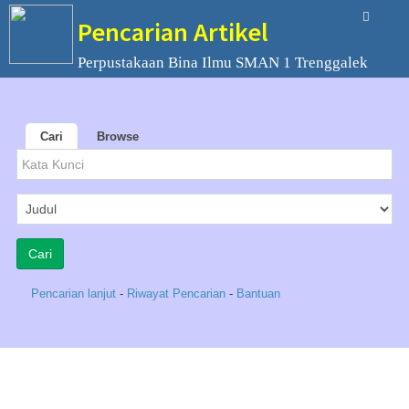
Pencarian Artikel
Perpustakaan Bina Ilmu SMAN 1 Trenggalek
Cari
Browse
Pencarian lanjut
-
Riwayat Pencarian
-
Bantuan