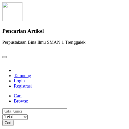
Pencarian Artikel
Perpustakaan Bina Ilmu SMAN 1 Trenggalek
Tampung
Login
Registrasi
Cari
Browse