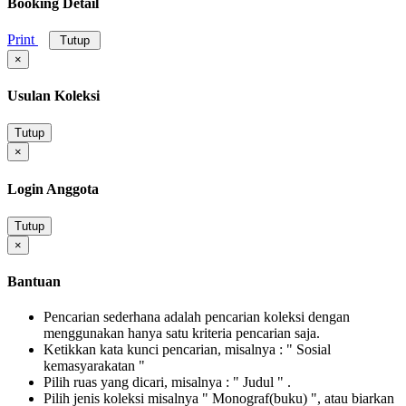
Booking Detail
Print
Tutup
×
Usulan Koleksi
Tutup
×
Login Anggota
Tutup
×
Bantuan
Pencarian sederhana adalah pencarian koleksi dengan
menggunakan hanya satu kriteria pencarian saja.
Ketikkan kata kunci pencarian, misalnya : " Sosial
kemasyarakatan "
Pilih ruas yang dicari, misalnya : " Judul " .
Pilih jenis koleksi misalnya " Monograf(buku) ", atau biarkan