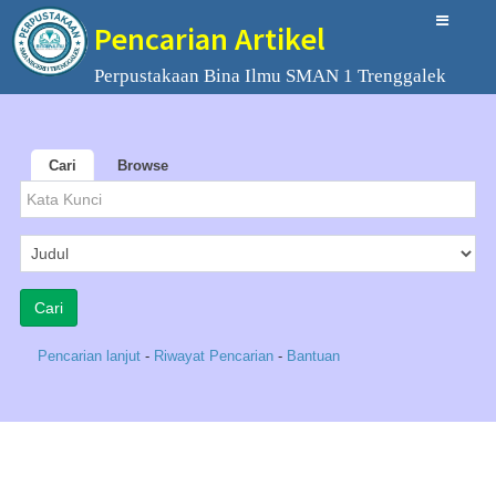
Pencarian Artikel
Perpustakaan Bina Ilmu SMAN 1 Trenggalek
Cari
Browse
Pencarian lanjut
-
Riwayat Pencarian
-
Bantuan