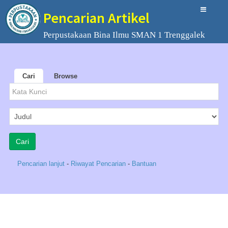
Pencarian Artikel
Perpustakaan Bina Ilmu SMAN 1 Trenggalek
Cari
Browse
Pencarian lanjut
-
Riwayat Pencarian
-
Bantuan