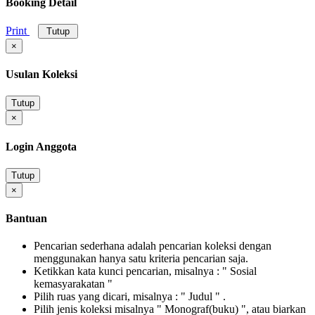
Booking Detail
Print
Tutup
×
Usulan Koleksi
Tutup
×
Login Anggota
Tutup
×
Bantuan
Pencarian sederhana adalah pencarian koleksi dengan
menggunakan hanya satu kriteria pencarian saja.
Ketikkan kata kunci pencarian, misalnya : " Sosial
kemasyarakatan "
Pilih ruas yang dicari, misalnya : " Judul " .
Pilih jenis koleksi misalnya " Monograf(buku) ", atau biarkan