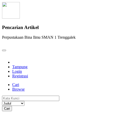
Pencarian Artikel
Perpustakaan Bina Ilmu SMAN 1 Trenggalek
Tampung
Login
Registrasi
Cari
Browse