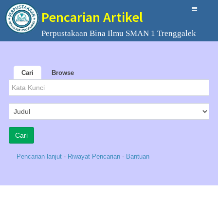
Pencarian Artikel
Perpustakaan Bina Ilmu SMAN 1 Trenggalek
Cari
Browse
Pencarian lanjut
-
Riwayat Pencarian
-
Bantuan