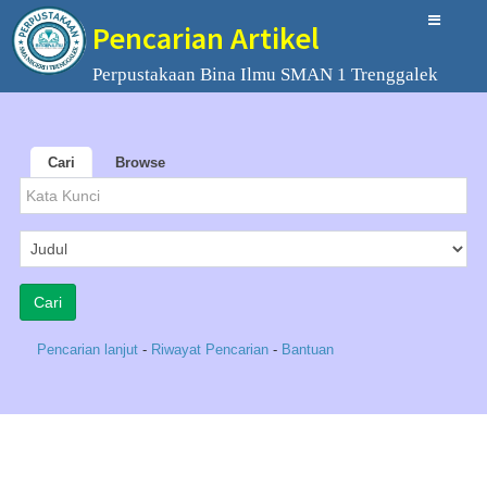
Pencarian Artikel
Perpustakaan Bina Ilmu SMAN 1 Trenggalek
Cari
Browse
Pencarian lanjut
-
Riwayat Pencarian
-
Bantuan