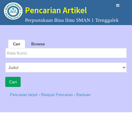
Pencarian Artikel
Perpustakaan Bina Ilmu SMAN 1 Trenggalek
Cari
Browse
Pencarian lanjut
-
Riwayat Pencarian
-
Bantuan