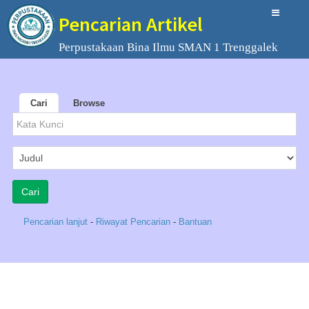
Pencarian Artikel
Perpustakaan Bina Ilmu SMAN 1 Trenggalek
Cari
Browse
Pencarian lanjut
-
Riwayat Pencarian
-
Bantuan