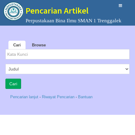
Pencarian Artikel
Perpustakaan Bina Ilmu SMAN 1 Trenggalek
Cari
Browse
Pencarian lanjut
-
Riwayat Pencarian
-
Bantuan