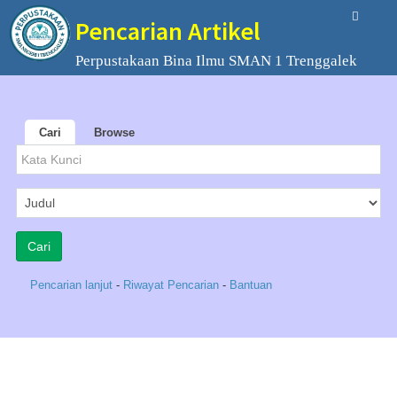
Pencarian Artikel
Perpustakaan Bina Ilmu SMAN 1 Trenggalek
Cari
Browse
Pencarian lanjut
-
Riwayat Pencarian
-
Bantuan