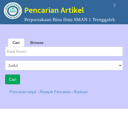
Pencarian Artikel
Perpustakaan Bina Ilmu SMAN 1 Trenggalek
Cari
Browse
Pencarian lanjut
-
Riwayat Pencarian
-
Bantuan