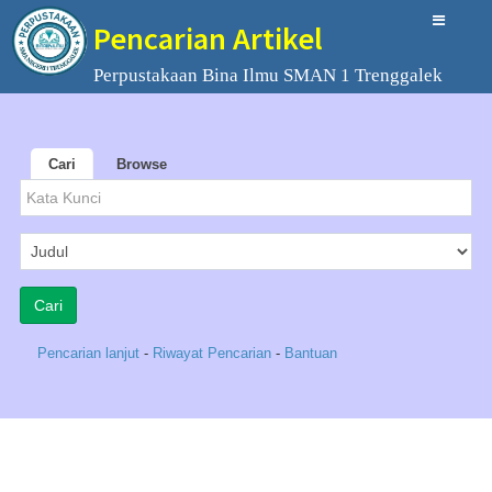
Pencarian Artikel
Perpustakaan Bina Ilmu SMAN 1 Trenggalek
Cari
Browse
Pencarian lanjut
-
Riwayat Pencarian
-
Bantuan