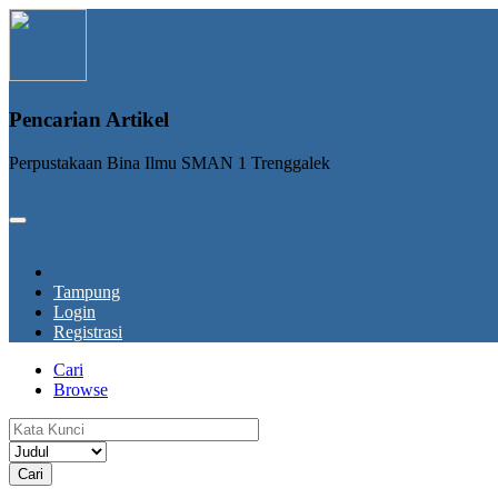
Pencarian Artikel
Perpustakaan Bina Ilmu SMAN 1 Trenggalek
Tampung
Login
Registrasi
Cari
Browse