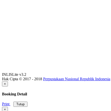
INLISLite v3.2
Hak Cipta © 2017 - 2018
Perpustakaan Nasional Republik Indonesia
×
Booking Detail
Print
Tutup
×