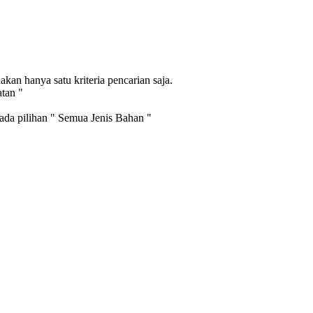
an hanya satu kriteria pencarian saja.
atan "
pada pilihan " Semua Jenis Bahan "