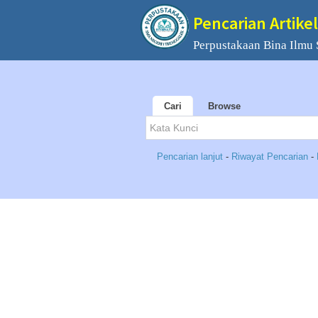
Pencarian Artikel
Perpustakaan Bina Ilmu
Cari
Browse
Pencarian lanjut
-
Riwayat Pencarian
-