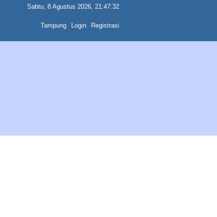
Sabtu, 8 Agustus 2026, 21:47:32
Tampung
Login
Registrasi