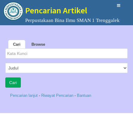
Pencarian Artikel
Perpustakaan Bina Ilmu SMAN 1 Trenggalek
Cari
Browse
Pencarian lanjut
-
Riwayat Pencarian
-
Bantuan