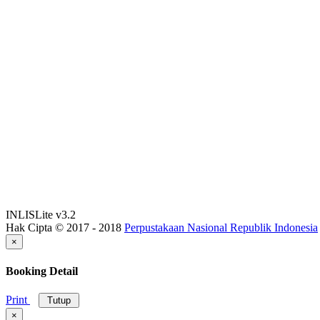
INLISLite v3.2
Hak Cipta © 2017 - 2018
Perpustakaan Nasional Republik Indonesia
×
Booking Detail
Print
Tutup
×