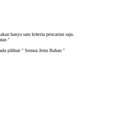
an hanya satu kriteria pencarian saja.
atan "
pada pilihan " Semua Jenis Bahan "