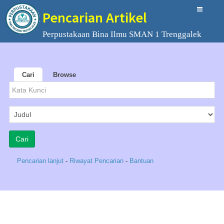
Pencarian Artikel
Perpustakaan Bina Ilmu SMAN 1 Trenggalek
Cari
Browse
Pencarian lanjut
-
Riwayat Pencarian
-
Bantuan