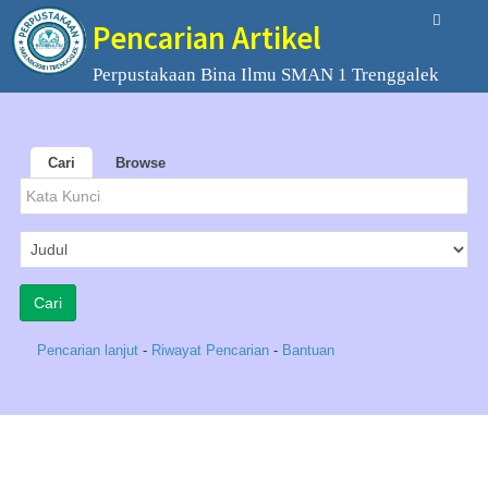
Pencarian Artikel
Perpustakaan Bina Ilmu SMAN 1 Trenggalek
Cari
Browse
Pencarian lanjut
-
Riwayat Pencarian
-
Bantuan