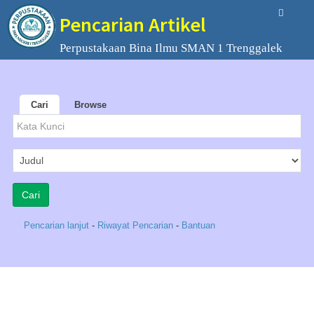
Pencarian Artikel
Perpustakaan Bina Ilmu SMAN 1 Trenggalek
Cari
Browse
Pencarian lanjut
-
Riwayat Pencarian
-
Bantuan