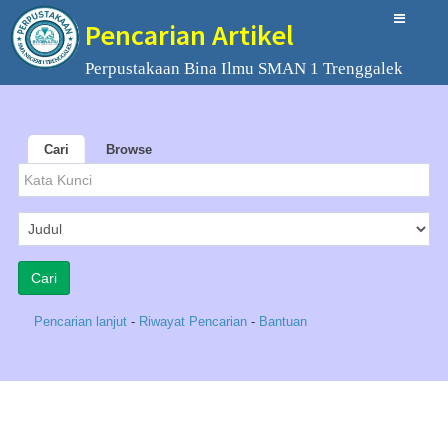
Pencarian Artikel
Perpustakaan Bina Ilmu SMAN 1 Trenggalek
Cari
Browse
Pencarian lanjut
-
Riwayat Pencarian
-
Bantuan