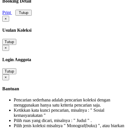
Booking Detail
Print
Tutup
×
Usulan Koleksi
Tutup
×
Login Anggota
Tutup
×
Bantuan
Pencarian sederhana adalah pencarian koleksi dengan
menggunakan hanya satu kriteria pencarian saja.
Ketikkan kata kunci pencarian, misalnya : " Sosial
kemasyarakatan "
Pilih ruas yang dicari, misalnya : " Judul " .
Pilih jenis koleksi misalnya " Monograf(buku) ", atau biarkan