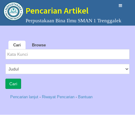
Pencarian Artikel
Perpustakaan Bina Ilmu SMAN 1 Trenggalek
Cari
Browse
Pencarian lanjut
-
Riwayat Pencarian
-
Bantuan