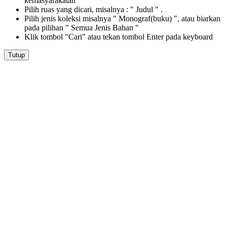
kemasyarakatan "
Pilih ruas yang dicari, misalnya : " Judul " .
Pilih jenis koleksi misalnya " Monograf(buku) ", atau biarkan
pada pilihan " Semua Jenis Bahan "
Klik tombol "Cari" atau tekan tombol Enter pada keyboard
Tutup