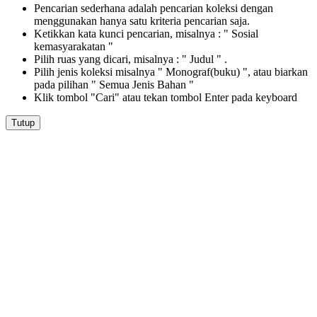
Pencarian sederhana adalah pencarian koleksi dengan
menggunakan hanya satu kriteria pencarian saja.
Ketikkan kata kunci pencarian, misalnya : " Sosial
kemasyarakatan "
Pilih ruas yang dicari, misalnya : " Judul " .
Pilih jenis koleksi misalnya " Monograf(buku) ", atau biarkan
pada pilihan " Semua Jenis Bahan "
Klik tombol "Cari" atau tekan tombol Enter pada keyboard
Tutup