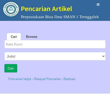
Pencarian Artikel
Perpustakaan Bina Ilmu SMAN 1 Trenggalek
Cari
Browse
Pencarian lanjut
-
Riwayat Pencarian
-
Bantuan