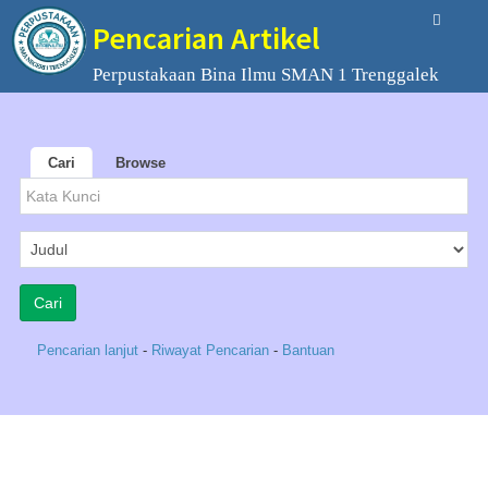
Pencarian Artikel
Perpustakaan Bina Ilmu SMAN 1 Trenggalek
Cari
Browse
Pencarian lanjut
-
Riwayat Pencarian
-
Bantuan