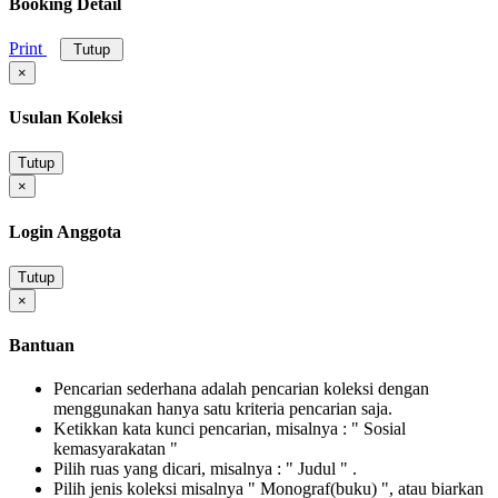
Booking Detail
Print
Tutup
×
Usulan Koleksi
Tutup
×
Login Anggota
Tutup
×
Bantuan
Pencarian sederhana adalah pencarian koleksi dengan
menggunakan hanya satu kriteria pencarian saja.
Ketikkan kata kunci pencarian, misalnya : " Sosial
kemasyarakatan "
Pilih ruas yang dicari, misalnya : " Judul " .
Pilih jenis koleksi misalnya " Monograf(buku) ", atau biarkan