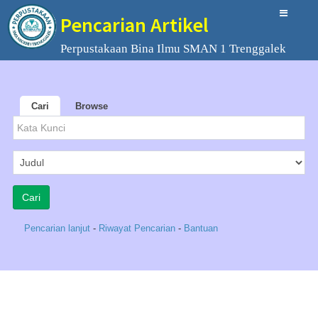
Pencarian Artikel
Perpustakaan Bina Ilmu SMAN 1 Trenggalek
Cari
Browse
Pencarian lanjut
-
Riwayat Pencarian
-
Bantuan