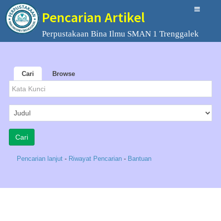
Pencarian Artikel
Perpustakaan Bina Ilmu SMAN 1 Trenggalek
Cari
Browse
Pencarian lanjut
-
Riwayat Pencarian
-
Bantuan