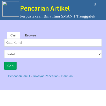
Pencarian Artikel
Perpustakaan Bina Ilmu SMAN 1 Trenggalek
Cari
Browse
Pencarian lanjut
-
Riwayat Pencarian
-
Bantuan