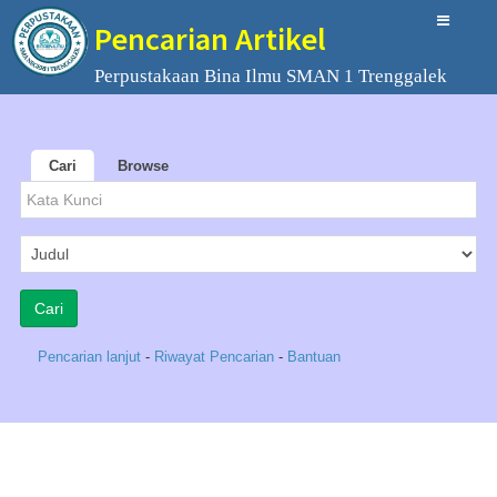
Pencarian Artikel
Perpustakaan Bina Ilmu SMAN 1 Trenggalek
Cari
Browse
Pencarian lanjut
-
Riwayat Pencarian
-
Bantuan