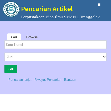
Pencarian Artikel
Perpustakaan Bina Ilmu SMAN 1 Trenggalek
Cari
Browse
Pencarian lanjut
-
Riwayat Pencarian
-
Bantuan