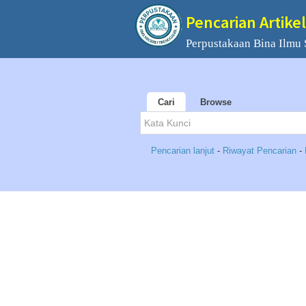
Pencarian Artikel
Perpustakaan Bina Ilmu
Cari
Browse
Pencarian lanjut
-
Riwayat Pencarian
-