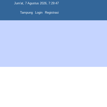
Jum'at, 7 Agustus 2026, 7:29:47
Tampung
Login
Registrasi