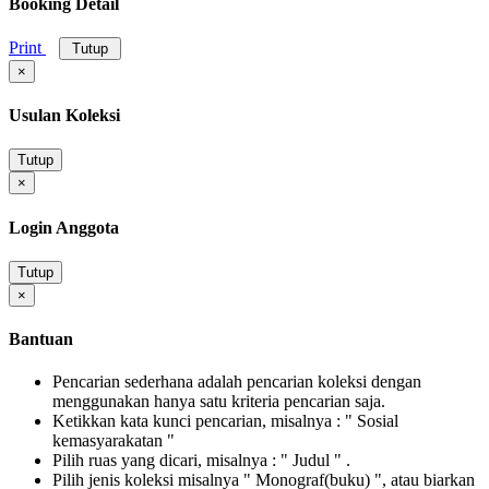
Booking Detail
Print
Tutup
×
Usulan Koleksi
Tutup
×
Login Anggota
Tutup
×
Bantuan
Pencarian sederhana adalah pencarian koleksi dengan
menggunakan hanya satu kriteria pencarian saja.
Ketikkan kata kunci pencarian, misalnya : " Sosial
kemasyarakatan "
Pilih ruas yang dicari, misalnya : " Judul " .
Pilih jenis koleksi misalnya " Monograf(buku) ", atau biarkan