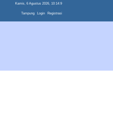
Kamis, 6 Agustus 2026, 10:14:9
Tampung
Login
Registrasi