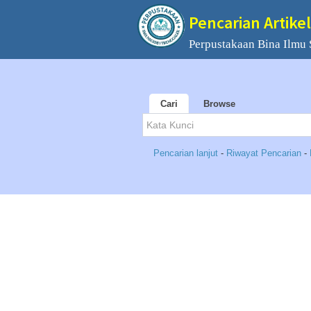
Pencarian Artikel
Perpustakaan Bina Ilmu
Cari
Browse
Pencarian lanjut
-
Riwayat Pencarian
-