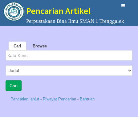
Pencarian Artikel
Perpustakaan Bina Ilmu SMAN 1 Trenggalek
Cari
Browse
Pencarian lanjut
-
Riwayat Pencarian
-
Bantuan