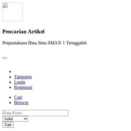
Pencarian Artikel
Perpustakaan Bina Ilmu SMAN 1 Trenggalek
Tampung
Login
Registrasi
Cari
Browse