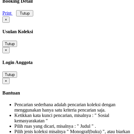
Booking Detail
Print
Tutup
×
Usulan Koleksi
Tutup
×
Login Anggota
Tutup
×
Bantuan
Pencarian sederhana adalah pencarian koleksi dengan
menggunakan hanya satu kriteria pencarian saja.
Ketikkan kata kunci pencarian, misalnya : " Sosial
kemasyarakatan "
Pilih ruas yang dicari, misalnya : " Judul " .
Pilih jenis koleksi misalnya " Monograf(buku) ", atau biarkan