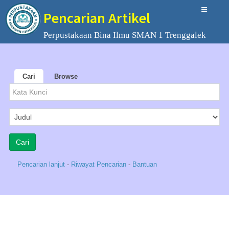
Pencarian Artikel
Perpustakaan Bina Ilmu SMAN 1 Trenggalek
Cari
Browse
Pencarian lanjut
-
Riwayat Pencarian
-
Bantuan