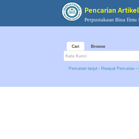
Pencarian Artikel
Perpustakaan Bina Ilmu
Cari
Browse
Pencarian lanjut
-
Riwayat Pencarian
-