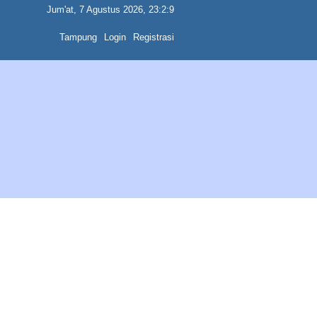
Jum'at, 7 Agustus 2026, 23:2:9
Tampung
Login
Registrasi