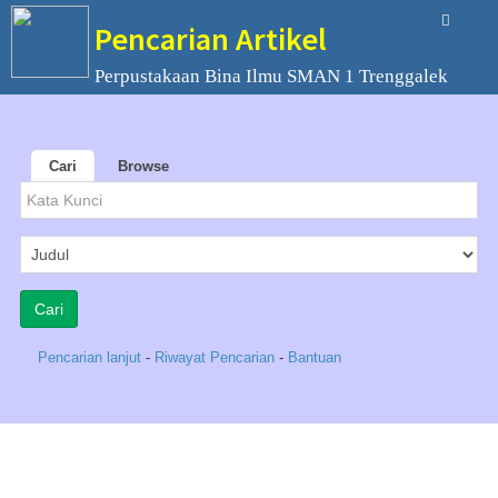
Pencarian Artikel
Perpustakaan Bina Ilmu SMAN 1 Trenggalek
Cari
Browse
Pencarian lanjut
-
Riwayat Pencarian
-
Bantuan