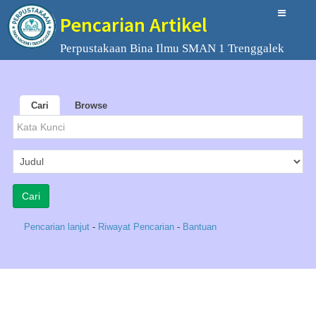
Pencarian Artikel
Perpustakaan Bina Ilmu SMAN 1 Trenggalek
Cari
Browse
Pencarian lanjut
-
Riwayat Pencarian
-
Bantuan