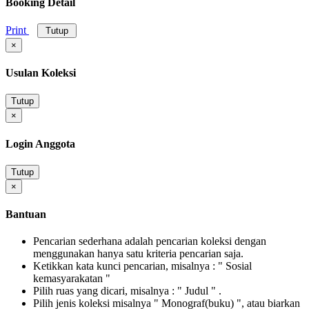
Booking Detail
Print
Tutup
×
Usulan Koleksi
Tutup
×
Login Anggota
Tutup
×
Bantuan
Pencarian sederhana adalah pencarian koleksi dengan
menggunakan hanya satu kriteria pencarian saja.
Ketikkan kata kunci pencarian, misalnya : " Sosial
kemasyarakatan "
Pilih ruas yang dicari, misalnya : " Judul " .
Pilih jenis koleksi misalnya " Monograf(buku) ", atau biarkan