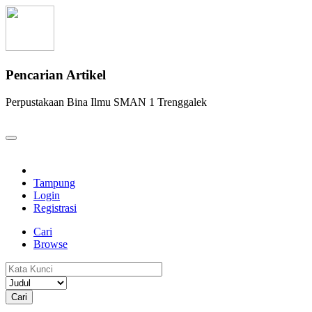
Pencarian Artikel
Perpustakaan Bina Ilmu SMAN 1 Trenggalek
Tampung
Login
Registrasi
Cari
Browse