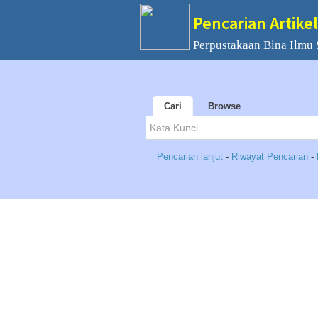
Pencarian Artikel
Perpustakaan Bina Ilmu
Cari
Browse
Pencarian lanjut
-
Riwayat Pencarian
-