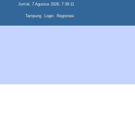
Jum'at, 7 Agustus 2026, 7:39:11
Tampung
Login
Registrasi