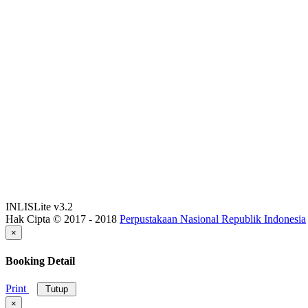
INLISLite v3.2
Hak Cipta © 2017 - 2018
Perpustakaan Nasional Republik Indonesia
×
Booking Detail
Print
Tutup
×