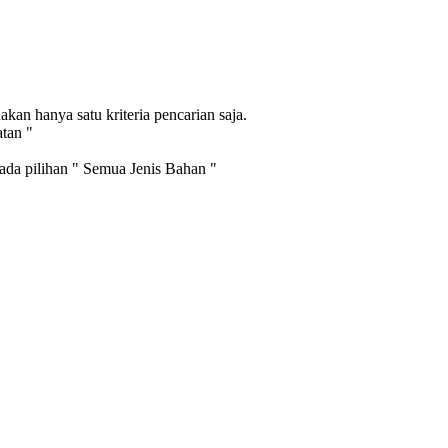
an hanya satu kriteria pencarian saja.
atan "
pada pilihan " Semua Jenis Bahan "