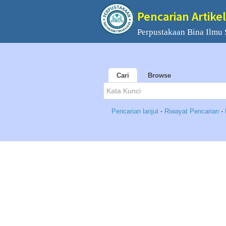
Pencarian Artikel
Perpustakaan Bina Ilmu
Cari
Browse
Pencarian lanjut
-
Riwayat Pencarian
-