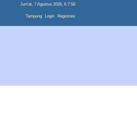
Jum'at, 7 Agustus 2026, 6:7:58
Tampung
Login
Registrasi