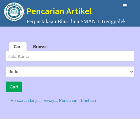
Pencarian Artikel
Perpustakaan Bina Ilmu SMAN 1 Trenggalek
Cari
Browse
Pencarian lanjut
-
Riwayat Pencarian
-
Bantuan